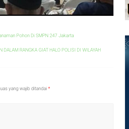
anaman Pohon Di SMPN 247 Jakarta
 DALAM RANGKA GIAT HALO POLISI DI WILAYAH
uas yang wajib ditandai
*