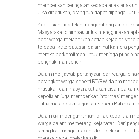
memberikan peringatan kepada anak-anak untuk 
Jika diperlukan, orang tua dapat dipanggil unt
Kepolisian juga telah mengembangkan aplikasi
Masyarakat dihimbau untuk menggunakan aplikas
agar warga melaporkan setiap kejadian yang 
terdapat keterbatasan dalam hal kamera peng
mereka berkomitmen untuk menjaga prinsip n
penghakiman sendiri.
Dalam menjawab pertanyaan dari warga, pihak 
perangkat warga seperti RT/RW dalam menceg
masukan dari masyarakat akan disampaikan kep
kepolisian juga memberikan informasi mengena
untuk melaporkan kejadian, seperti Babinkantib
Dalam akhir pengumuman, pihak kepolisian 
warga dalam memerangi kejahatan. Dari peng
sering kali menggunakan jaket ojek online unt
mereka dapat melarikan diri.