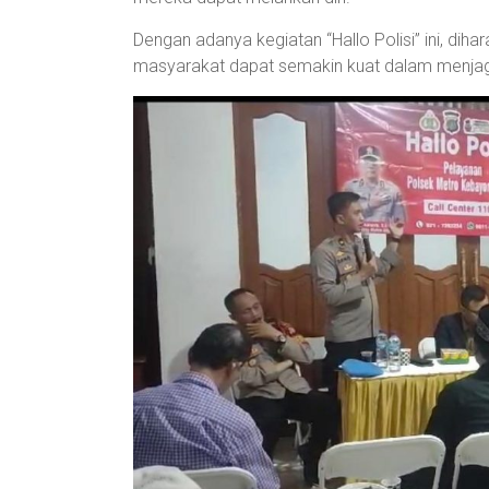
Dengan adanya kegiatan “Hallo Polisi” ini, dih
masyarakat dapat semakin kuat dalam menjag