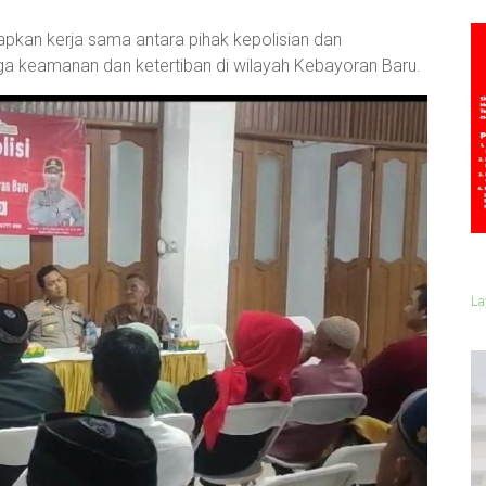
arapkan kerja sama antara pihak kepolisian dan
a keamanan dan ketertiban di wilayah Kebayoran Baru.
La