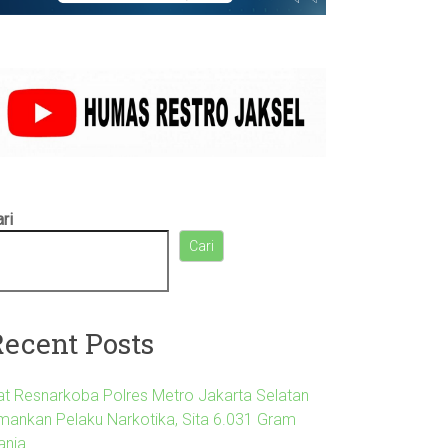
ri
Cari
Recent Posts
at Resnarkoba Polres Metro Jakarta Selatan
mankan Pelaku Narkotika, Sita 6.031 Gram
anja