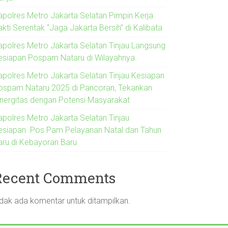
apolres Metro Jakarta Selatan Pimpin Kerja
kti Serentak “Jaga Jakarta Bersih” di Kalibata
apolres Metro Jakarta Selatan Tinjau Langsung
esiapan Pospam Nataru di Wilayahnya.
apolres Metro Jakarta Selatan Tinjau Kesiapan
ospam Nataru 2025 di Pancoran, Tekankan
inergitas dengan Potensi Masyarakat
apolres Metro Jakarta Selatan Tinjau
esiapan Pos Pam Pelayanan Natal dan Tahun
aru di Kebayoran Baru
Recent Comments
idak ada komentar untuk ditampilkan.