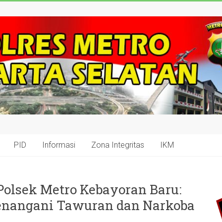
PID
Informasi
Zona Integritas
IKM
i Polsek Metro Kebayoran Baru:
nangani Tawuran dan Narkoba