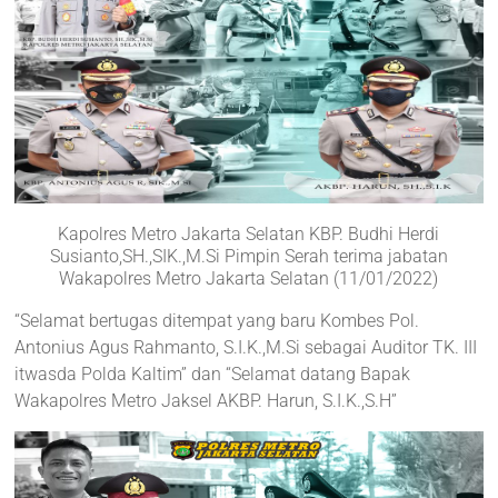
Kapolres Metro Jakarta Selatan KBP. Budhi Herdi
Susianto,SH.,SIK.,M.Si Pimpin Serah terima jabatan
Wakapolres Metro Jakarta Selatan (11/01/2022)
“Selamat bertugas ditempat yang baru Kombes Pol.
Antonius Agus Rahmanto, S.I.K.,M.Si sebagai Auditor TK. III
itwasda Polda Kaltim” dan “Selamat datang Bapak
Wakapolres Metro Jaksel AKBP. Harun, S.I.K.,S.H”