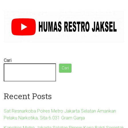
Cari
Cari
Recent Posts
Sat Resnarkoba Polres Metro Jakarta Selatan Amankan
Pelaku Narkotika, Sita 6.031 Gram Ganja
Kapolres Metro Jakarta Selatan Pimpin Kerja Bakti Serentak