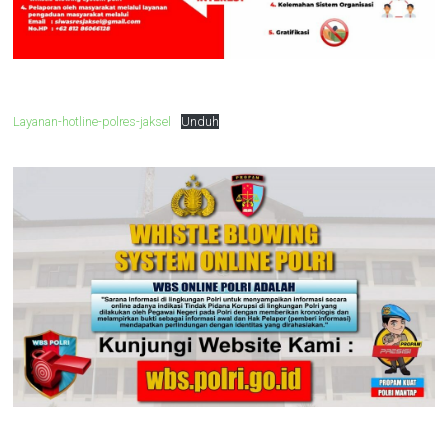
Layanan-hotline-polres-jaksel
Unduh