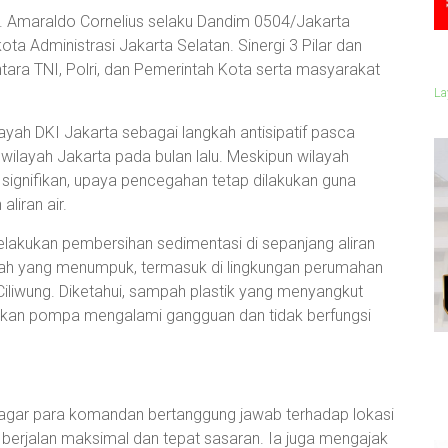
Inf. Amaraldo Cornelius selaku Dandim 0504/Jakarta
kota Administrasi Jakarta Selatan. Sinergi 3 Pilar dan
tara TNI, Polri, dan Pemerintah Kota serta masyarakat
La
ilayah DKI Jakarta sebagai langkah antisipatif pasca
 wilayah Jakarta pada bulan lalu. Meskipun wilayah
 signifikan, upaya pencegahan tetap dilakukan guna
liran air.
akukan pembersihan sedimentasi di sepanjang aliran
ah yang menumpuk, termasuk di lingkungan perumahan
 Ciliwung. Diketahui, sampah plastik yang menyangkut
kan pompa mengalami gangguan dan tidak berfungsi
agar para komandan bertanggung jawab terhadap lokasi
 berjalan maksimal dan tepat sasaran. Ia juga mengajak