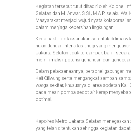
Kegiatan tersebut turut dihadiri oleh Kolonel 
Selatan dan M. Anwar, S.Si., M.A.P. selaku Wali
Masyarakat menjadi wujud nyata kolaborasi an
dalam menjaga kebersihan lingkungan.
Kerja bakti ini dilaksanakan serentak di lima w
hujan dengan intensitas tinggi yang mengguyur
Jakarta Selatan tidak terdampak banjir secara
meminimalisir potensi genangan dan gangguan a
Dalam pelaksanaannya, personel gabungan mel
Kali Ciliwung serta mengangkat sampah-samp
warga sekitar, khususnya di area sodetan Kali
pada mesin pompa sedot air kerap menyebab
optimal.
Kapolres Metro Jakarta Selatan menegaskan 
yang telah ditentukan sehingga kegiatan dapat