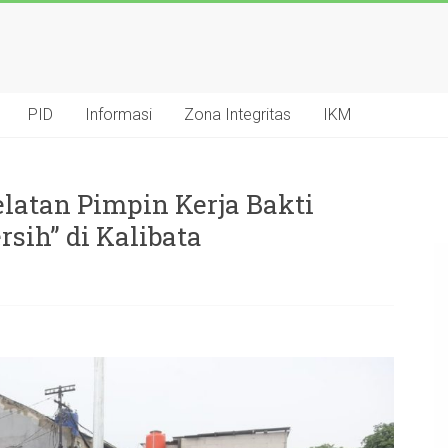
PID
Informasi
Zona Integritas
IKM
elatan Pimpin Kerja Bakti
rsih” di Kalibata