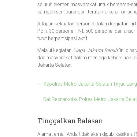
seluruh elemen masyarakat untuk bersama-sa
sampah sembarangan, terutama ke aliran sung
Adapun kekuatan personel dalam kegiatan ini be
Polri, 30 personel TNI, 500 personel dari uns
turut berpartisipasi aktif.
Melalui kegiatan
“Jaga Jakarta Bersih”
ini diha
dan masyarakat dalam menjaga kebersihan ling
Jakarta Selatan.
←
Kapolres Metro Jakarta Selatan Tinjau Lan
Sat Resnarkoba Polres Metro Jakarta Sela
Tinggalkan Balasan
Alamat email Anda tidak akan dipublikasikan.
R