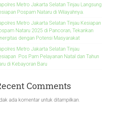
apolres Metro Jakarta Selatan Tinjau Langsung
esiapan Pospam Nataru di Wilayahnya.
apolres Metro Jakarta Selatan Tinjau Kesiapan
ospam Nataru 2025 di Pancoran, Tekankan
inergitas dengan Potensi Masyarakat
apolres Metro Jakarta Selatan Tinjau
esiapan Pos Pam Pelayanan Natal dan Tahun
aru di Kebayoran Baru
Recent Comments
idak ada komentar untuk ditampilkan.