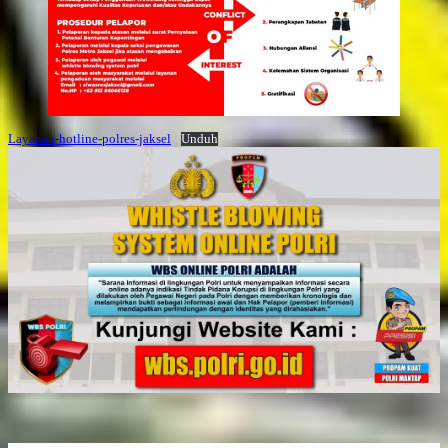
Layanan-hotline-polres-jaksel
Unduh