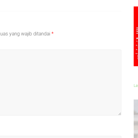
uas yang wajib ditandai
*
La