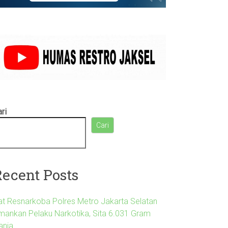
ri
Cari
Recent Posts
at Resnarkoba Polres Metro Jakarta Selatan
mankan Pelaku Narkotika, Sita 6.031 Gram
anja