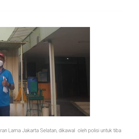
oran Lama Jakarta Selatan, dikawal oleh polisi untuk tiba