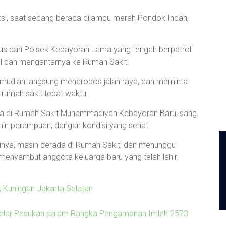
si, saat sedang berada dilampu merah Pondok Indah,
gus dari Polsek Kebayoran Lama yang tengah berpatroli
l dan mengantarnya ke Rumah Sakit.
mudian langsung menerobos jalan raya, dan meminta
 rumah sakit tepat waktu.
tiba di Rumah Sakit Muhammadiyah Kebayoran Baru, sang
amin perempuan, dengan kondisi yang sehat.
inya, masih berada di Rumah Sakit, dan menunggu
menyambut anggota keluarga baru yang telah lahir.
Kuningan Jakarta Selatan
 Gelar Pasukan dalam Rangka Pengamanan Imleh 2573