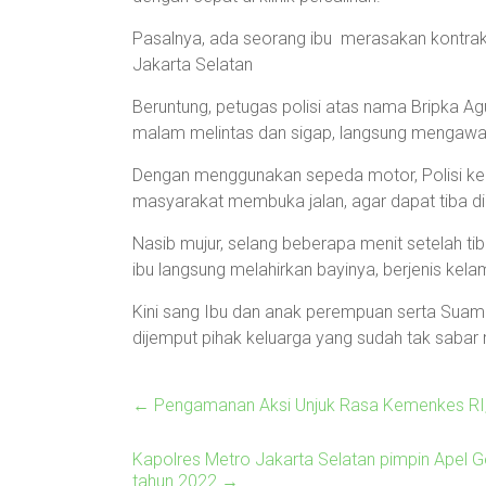
Pasalnya, ada seorang ibu merasakan kontrak
Jakarta Selatan
Beruntung, petugas polisi atas nama Bripka A
malam melintas dan sigap, langsung mengawa
Dengan menggunakan sepeda motor, Polisi ke
masyarakat membuka jalan, agar dapat tiba di
Nasib mujur, selang beberapa menit setelah 
ibu langsung melahirkan bayinya, berjenis kel
Kini sang Ibu dan anak perempuan serta Suam
dijemput pihak keluarga yang sudah tak sabar 
←
Pengamanan Aksi Unjuk Rasa Kemenkes RI, 
Kapolres Metro Jakarta Selatan pimpin Apel
tahun 2022
→