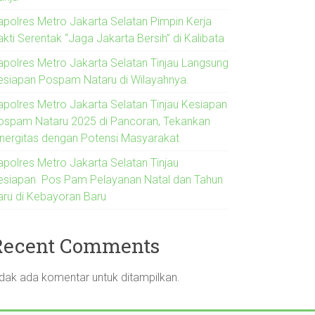
apolres Metro Jakarta Selatan Pimpin Kerja
kti Serentak “Jaga Jakarta Bersih” di Kalibata
apolres Metro Jakarta Selatan Tinjau Langsung
esiapan Pospam Nataru di Wilayahnya.
apolres Metro Jakarta Selatan Tinjau Kesiapan
ospam Nataru 2025 di Pancoran, Tekankan
inergitas dengan Potensi Masyarakat
apolres Metro Jakarta Selatan Tinjau
esiapan Pos Pam Pelayanan Natal dan Tahun
aru di Kebayoran Baru
Recent Comments
idak ada komentar untuk ditampilkan.