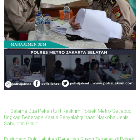
←
Selama Dua Pekan Unit Reskrim Polsek Metro Setiabudi
Ungkap Beberapa Kasus Penyalahgunaan Narkoba Jenis
Sabu dan Ganja
Puslitbang Polri Lakukan Penelitian Ruang Tahanan di Polres