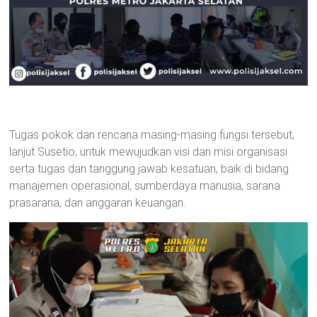
Tugas pokok dan rencana masing-masing fungsi tersebut,
lanjut Susetio, untuk mewujudkan visi dan misi organisasi
serta tugas dan tanggung jawab kesatuan, baik di bidang
manajemen operasional, sumberdaya manusia, sarana
prasarana, dan anggaran keuangan.