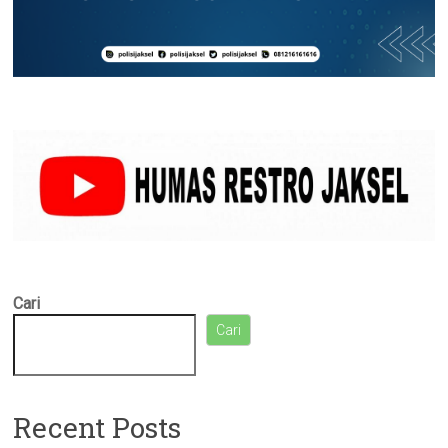
Cari
Cari
Recent Posts