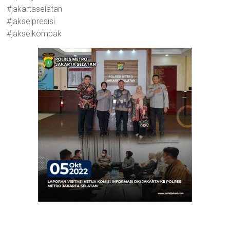
#jakartaselatan
#jakselpresisi
#jakselkompak