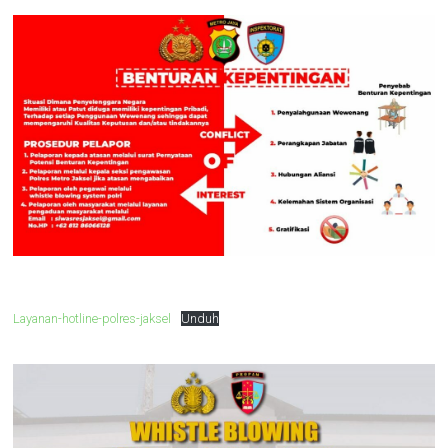
Layanan-hotline-polres-jaksel
Unduh