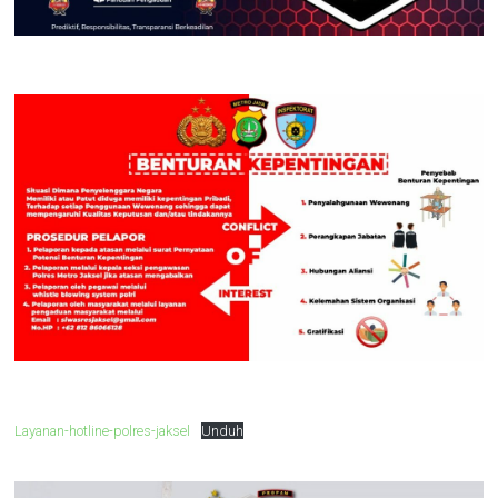
Layanan-hotline-polres-jaksel
Unduh