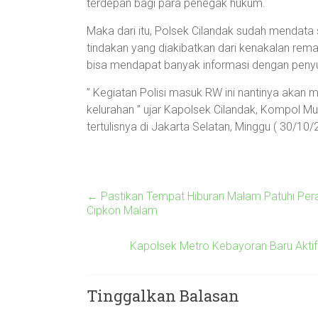
terdepan bagi para penegak hukum.
Maka dari itu, Polsek Cilandak sudah mendata
tindakan yang diakibatkan dari kenakalan rem
bisa mendapat banyak informasi dengan penyul
” Kegiatan Polisi masuk RW ini nantinya akan m
kelurahan ” ujar Kapolsek Cilandak, Kompol Mu
tertulisnya di Jakarta Selatan, Minggu ( 30/10/
←
Pastikan Tempat Hiburan Malam Patuhi Per
Cipkon Malam
Kapolsek Metro Kebayoran Baru Akt
Tinggalkan Balasan