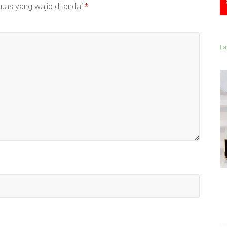
uas yang wajib ditandai
*
La