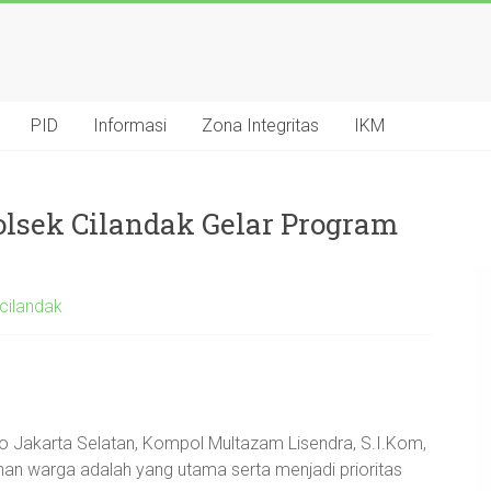
PID
Informasi
Zona Integritas
IKM
lsek Cilandak Gelar Program
cilandak
ro Jakarta Selatan, Kompol Multazam Lisendra, S.I.Kom,
n warga adalah yang utama serta menjadi prioritas