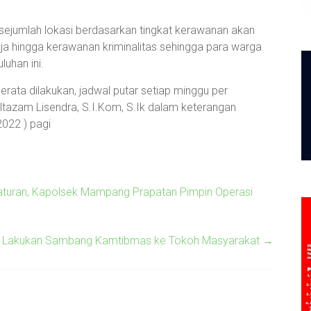
 sejumlah lokasi berdasarkan tingkat kerawanan akan
aja hingga kerawanan kriminalitas sehingga para warga
uhan ini.
erata dilakukan, jadwal putar setiap minggu per
ltazam Lisendra, S.I.Kom, S.Ik dalam keterangan
2022 ) pagi
aturan, Kapolsek Mampang Prapatan Pimpin Operasi
if Lakukan Sambang Kamtibmas ke Tokoh Masyarakat
→