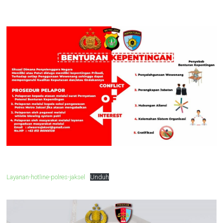
Layanan-hotline-polres-jaksel
Unduh