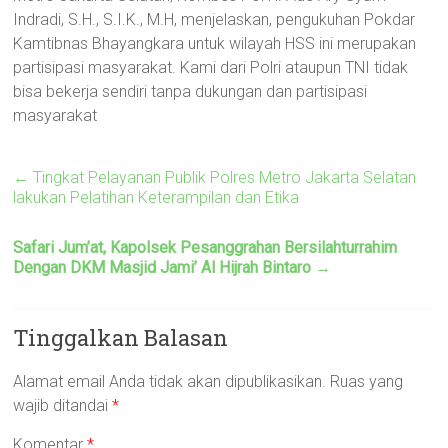
Indradi, S.H., S.I.K., M.H, menjelaskan, pengukuhan Pokdar
Kamtibnas Bhayangkara untuk wilayah HSS ini merupakan
partisipasi masyarakat. Kami dari Polri ataupun TNI tidak
bisa bekerja sendiri tanpa dukungan dan partisipasi
masyarakat
←
Tingkat Pelayanan Publik Polres Metro Jakarta Selatan
lakukan Pelatihan Keterampilan dan Etika
Safari Jum’at, Kapolsek Pesanggrahan Bersilahturrahim
Dengan DKM Masjid Jami’ Al Hijrah Bintaro
→
Tinggalkan Balasan
Alamat email Anda tidak akan dipublikasikan.
Ruas yang
wajib ditandai
*
Komentar
*