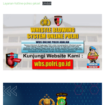
Layanan-hotline-polres-jaksel
Unduh