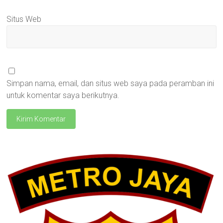
Situs Web
Simpan nama, email, dan situs web saya pada peramban ini
untuk komentar saya berikutnya.