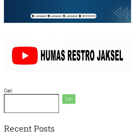
Cari
Cari
Recent Posts