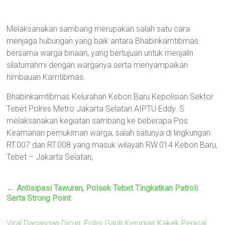
Melaksanakan sambang merupakan salah satu cara
menjaga hubungan yang baik antara Bhabinkamtibmas
bersama warga binaan, yang bertujuan untuk menjalin
silaturrahmi dengan warganya serta menyampaikan
himbauan Kamtibmas.
Bhabinkamtibmas Kelurahan Kebon Baru Kepolisian Sektor
Tebet Polres Metro Jakarta Selatan AIPTU Eddy. S
melaksanakan kegiatan sambang ke beberapa Pos
Keamanan pemukiman warga, salah satunya di lingkungan
RT.007 dan RT.008 yang masuk wilayah RW.014 Kebon Baru,
Tebet – Jakarta Selatan,
←
Antisipasi Tawuran, Polsek Tebet Tingkatkan Patroli
Serta Strong Point
Viral Dagangan Dicuri, Polisi Ganti Kerugian Kakek Penjual