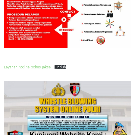
Layanan-hotline-polres-jaksel
Unduh