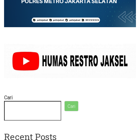
Cari
Cari
Recent Posts