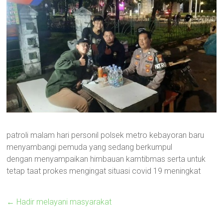
patroli malam hari personil polsek metro kebayoran baru
menyambangi pemuda yang sedang berkumpul
dengan menyampaikan himbauan kamtibmas serta untuk
tetap taat prokes mengingat situasi covid 19 meningkat
←
Hadir melayani masyarakat