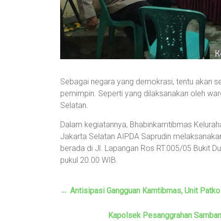
Sebagai negara yang demokrasi, tentu akan se
pemimpin. Seperti yang dilaksanakan oleh warg
Selatan.
Dalam kegiatannya, Bhabinkamtibmas Kelurahan
Jakarta Selatan AIPDA Saprudin melaksanakan
berada di Jl. Lapangan Ros RT.005/05 Bukit Dur
pukul 20.00 WIB.
←
Antisipasi Gangguan Kamtibmas, Unit Patko
Kapolsek Pesanggrahan Sambang