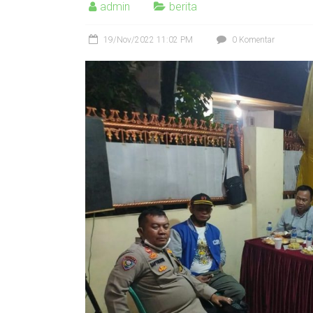
admin
berita
19/Nov/2022 11:02 PM
0 Komentar