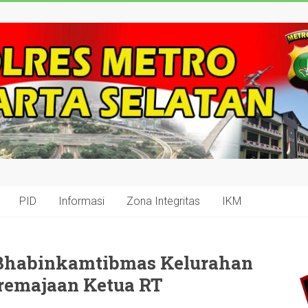
PID
Informasi
Zona Integritas
IKM
 Bhabinkamtibmas Kelurahan
eremajaan Ketua RT