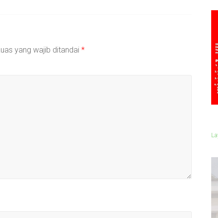
uas yang wajib ditandai
*
La