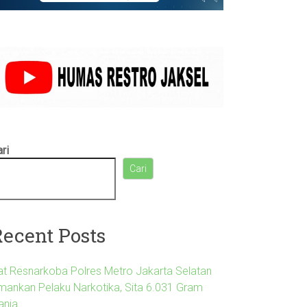
ri
Cari
Recent Posts
at Resnarkoba Polres Metro Jakarta Selatan
mankan Pelaku Narkotika, Sita 6.031 Gram
anja