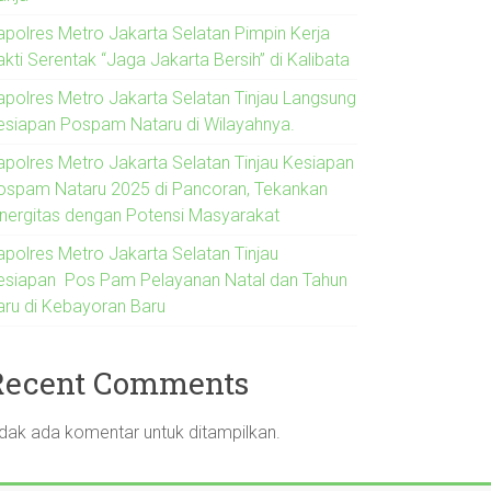
apolres Metro Jakarta Selatan Pimpin Kerja
kti Serentak “Jaga Jakarta Bersih” di Kalibata
apolres Metro Jakarta Selatan Tinjau Langsung
esiapan Pospam Nataru di Wilayahnya.
apolres Metro Jakarta Selatan Tinjau Kesiapan
ospam Nataru 2025 di Pancoran, Tekankan
inergitas dengan Potensi Masyarakat
apolres Metro Jakarta Selatan Tinjau
esiapan Pos Pam Pelayanan Natal dan Tahun
aru di Kebayoran Baru
Recent Comments
idak ada komentar untuk ditampilkan.