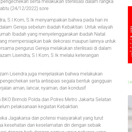
pengechekan serta melakukan sterilisasi dalam rangka
Sabtu (24/12/2022) sore
a, S.I.Kom, S.Ik menyampaikan bahwa pada hari ini
dalam Gereja sebelum ibadah Kebaktian. Untuk wilayah
Rumah Ibadah yang menyelenggarakan ibadah Natal.
ang mempersiapkan baik dekorasi maupun lainnya untuk
ersama pengurus Gereja melakukan sterilisasi di dalam
azam Lisendra, S.I.Kom, S.Ik melalui keterangan
am Lisendra juga menjelaskan bahwa melakukan
 pengechekan serta antisipasi segala bentuk gangguan
La
alan aman, lancar, nyaman, dan kondusif.
h BKO Brimob Polda dan Polres Metro Jakarta Selatan
ebelum pelaksanaan kegiatan Kebaktian.
pika Jagakarsa dan potensi masyarakat yang turut
 kesehatan dan keselamatan diri dengan sebaik