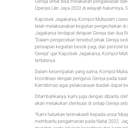
Gereja untuk bisa melakukan pengawasan dan 
Operasi Lilin Jaya 2022 di wilayah hukumnya, 
Kapolsek Jagakarsa, Kompol Multazam Lisendr
telah melaksanakan kegiatan pengechekan di 
Jagakarsa terdapat delapan Gereja dan dua 
“Dalam pengecekan tersebut pihak Gereja sed
persiapan kegiatan besok pagi, dan personil b
Gereja” ujar Kapolsek Jagakarsa, Kompol Mult
tertulisnya
Dalam kesempatan yang sama, Kompol Multaz
koordinasi dengan pengurus Gereja pada saat
Kamtibmas agar pelaksanaan ibadah dapat berj
Ditambahkanya, kami juga dengan dibantu ole
akan melakukan sterilisasi di setiap Gereja s
“Kami haturkan terimakasih kepada unsur Mus
membantu pengamanan pada Natal 2022. Jaga