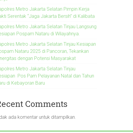
apolres Metro Jakarta Selatan Pimpin Kerja
kti Serentak “Jaga Jakarta Bersih” di Kalibata
apolres Metro Jakarta Selatan Tinjau Langsung
esiapan Pospam Nataru di Wilayahnya.
apolres Metro Jakarta Selatan Tinjau Kesiapan
ospam Nataru 2025 di Pancoran, Tekankan
inergitas dengan Potensi Masyarakat
apolres Metro Jakarta Selatan Tinjau
esiapan Pos Pam Pelayanan Natal dan Tahun
aru di Kebayoran Baru
Recent Comments
idak ada komentar untuk ditampilkan.