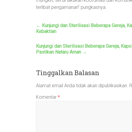
mungkin, serta lakukan koordinasi dan komun
terlibat pengamanan” pungkasnya.
←
Kunjungi dan Sterilisasi Beberapa Gereja,
Kebaktian
Kunjungi dan Sterilisasi Beberapa Gereja, Ka
Pastikan Nataru Aman
→
Tinggalkan Balasan
Alamat email Anda tidak akan dipublikasikan.
R
Komentar
*