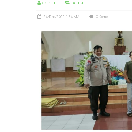
admin
berita
26/Des/2022 1:56 AM
0 Komentar