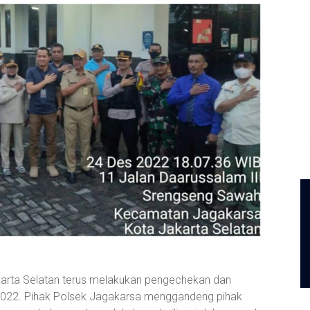
karta Selatan terus melakukan pengechekan dan
 2022. Pihak Polsek Jagakarsa menggandeng pihak