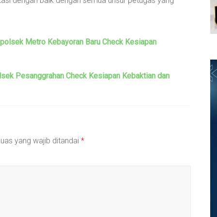
ikasi dengan baik dengan semua unsur petugas yang
 Kapolsek Metro Kebayoran Baru Check Kesiapan
polsek Pesanggrahan Check Kesiapan Kebaktian dan
uas yang wajib ditandai
*