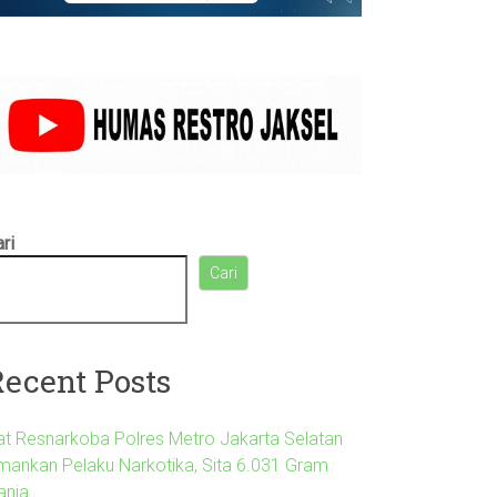
ri
Cari
Recent Posts
at Resnarkoba Polres Metro Jakarta Selatan
mankan Pelaku Narkotika, Sita 6.031 Gram
anja