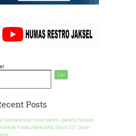
ri
Cari
Recent Posts
at Resnarkoba Polres Metro Jakarta Selatan
mankan Pelaku Narkotika, Sita 6.031 Gram
anja