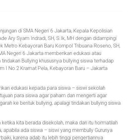
ungan di SMA Negeri 6 Jakarta, Kepala Kepolisian
de Ary Syam Indradi, SH, S.Ik, MH dengan didampingi
ek Metro Kebayoran Baru Kompol Tribuana Roseno, SH,
SMA Negeri 6 Jakarta memberikan edukasi atau
tindakan Bullying khususnya bullying siswa terhadap
kam I No.2 Kramat Pela, Kebayoran Baru – Jakarta
kan edukasi kepada para siswa – siswi sekolah
 tujuan para siswa agar paham dan mengerti agar
rah ke bentuk bullying, apalagi tindakan bullying siswa
ketika kita berada disekolah, maka dari itu hormatilah
, apabila ada siswa – siswi yang membully Gurunya
aiki, karena adab itu lebih tinggi pengertiannya