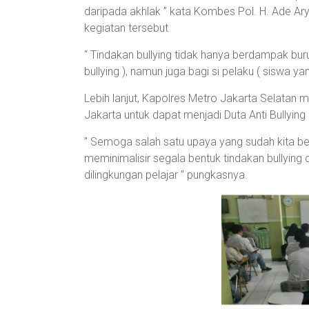
daripada akhlak ” kata Kombes Pol. H. Ade A
kegiatan tersebut
“ Tindakan bullying tidak hanya berdampak bu
bullying ), namun juga bagi si pelaku ( siswa 
Lebih lanjut, Kapolres Metro Jakarta Selatan
Jakarta untuk dapat menjadi Duta Anti Bullyin
” Semoga salah satu upaya yang sudah kita be
meminimalisir segala bentuk tindakan bullying
dilingkungan pelajar ” pungkasnya.