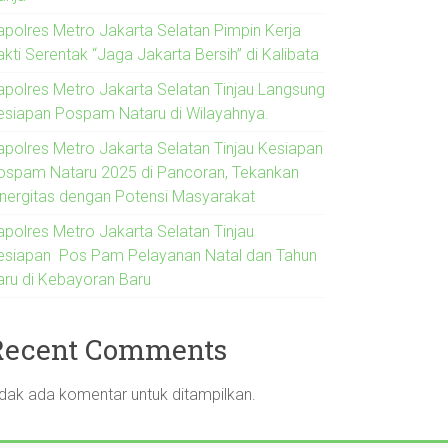
apolres Metro Jakarta Selatan Pimpin Kerja
kti Serentak “Jaga Jakarta Bersih” di Kalibata
apolres Metro Jakarta Selatan Tinjau Langsung
esiapan Pospam Nataru di Wilayahnya.
apolres Metro Jakarta Selatan Tinjau Kesiapan
ospam Nataru 2025 di Pancoran, Tekankan
inergitas dengan Potensi Masyarakat
apolres Metro Jakarta Selatan Tinjau
esiapan Pos Pam Pelayanan Natal dan Tahun
aru di Kebayoran Baru
Recent Comments
idak ada komentar untuk ditampilkan.