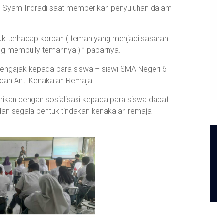
ry Syam Indradi saat memberikan penyuluhan dalam
ruk terhadap korban ( teman yang menjadi sasaran
yang membully temannya ) ” paparnya.
 mengajak kepada para siswa – siswi SMA Negeri 6
g dan Anti Kenakalan Remaja.
rikan dengan sosialisasi kepada para siswa dapat
 dan segala bentuk tindakan kenakalan remaja