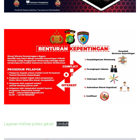
Layanan-hotline-polres-jaksel
Unduh