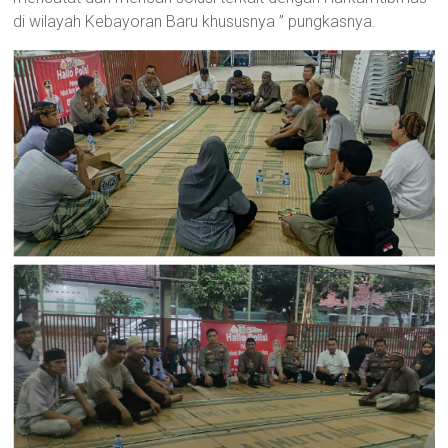
di wilayah Kebayoran Baru khususnya ” pungkasnya.