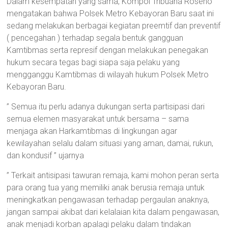
Dalam kesempatan yang sama, Kompol Tribuana Roseno
mengatakan bahwa Polsek Metro Kebayoran Baru saat ini
sedang melakukan berbagai kegiatan preemtif dan preventif
( pencegahan ) terhadap segala bentuk gangguan
Kamtibmas serta represif dengan melakukan penegakan
hukum secara tegas bagi siapa saja pelaku yang
mengganggu Kamtibmas di wilayah hukum Polsek Metro
Kebayoran Baru.
” Semua itu perlu adanya dukungan serta partisipasi dari
semua elemen masyarakat untuk bersama – sama
menjaga akan Harkamtibmas di lingkungan agar
kewilayahan selalu dalam situasi yang aman, damai, rukun,
dan kondusif ” ujarnya
” Terkait antisipasi tawuran remaja, kami mohon peran serta
para orang tua yang memiliki anak berusia remaja untuk
meningkatkan pengawasan terhadap pergaulan anaknya,
jangan sampai akibat dari kelalaian kita dalam pengawasan,
anak menjadi korban apalagi pelaku dalam tindakan