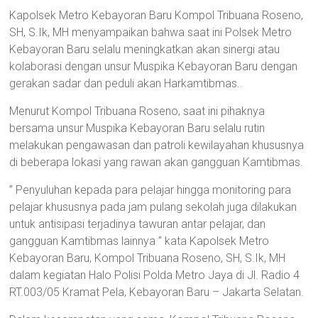
Kapolsek Metro Kebayoran Baru Kompol Tribuana Roseno,
SH, S.Ik, MH menyampaikan bahwa saat ini Polsek Metro
Kebayoran Baru selalu meningkatkan akan sinergi atau
kolaborasi dengan unsur Muspika Kebayoran Baru dengan
gerakan sadar dan peduli akan Harkamtibmas..
Menurut Kompol Tribuana Roseno, saat ini pihaknya
bersama unsur Muspika Kebayoran Baru selalu rutin
melakukan pengawasan dan patroli kewilayahan khususnya
di beberapa lokasi yang rawan akan gangguan Kamtibmas.
” Penyuluhan kepada para pelajar hingga monitoring para
pelajar khususnya pada jam pulang sekolah juga dilakukan
untuk antisipasi terjadinya tawuran antar pelajar, dan
gangguan Kamtibmas lainnya ” kata Kapolsek Metro
Kebayoran Baru, Kompol Tribuana Roseno, SH, S.Ik, MH
dalam kegiatan Halo Polisi Polda Metro Jaya di Jl. Radio 4
RT.003/05 Kramat Pela, Kebayoran Baru – Jakarta Selatan.