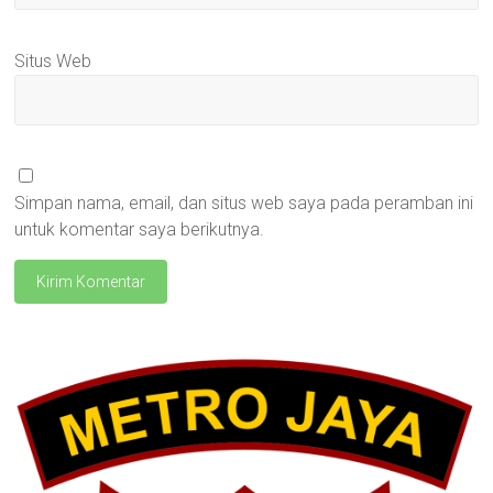
Situs Web
Simpan nama, email, dan situs web saya pada peramban ini
untuk komentar saya berikutnya.