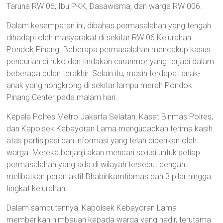
Taruna RW 06, Ibu PKK, Dasawisma, dan warga RW 006.
Dalam kesempatan ini, dibahas permasalahan yang tengah
dihadapi oleh masyarakat di sekitar RW 06 Kelurahan
Pondok Pinang. Beberapa permasalahan mencakup kasus
pencurian di ruko dan tindakan curanmor yang terjadi dalam
beberapa bulan terakhir. Selain itu, masih terdapat anak-
anak yang nongkrong di sekitar lampu merah Pondok
Pinang Center pada malam hari.
Kepala Polres Metro Jakarta Selatan, Kasat Binmas Polres,
dan Kapolsek Kebayoran Lama mengucapkan terima kasih
atas partisipasi dan informasi yang telah diberikan oleh
warga. Mereka berjanji akan mencari solusi untuk setiap
permasalahan yang ada di wilayah tersebut dengan
melibatkan peran aktif Bhabinkamtibmas dan 3 pilar hingga
tingkat kelurahan.
Dalam sambutannya, Kapolsek Kebayoran Lama
memberikan himbauan kepada warga yang hadir, terutama