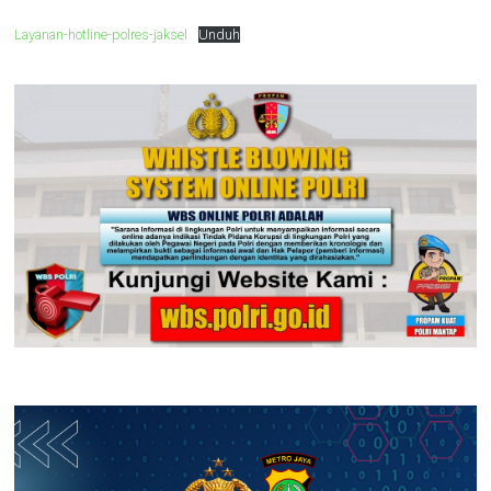
Layanan-hotline-polres-jaksel
Unduh