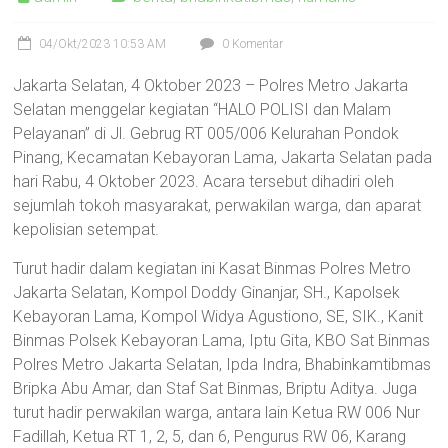
04/Okt/2023 10:53 AM
0 Komentar
Jakarta Selatan, 4 Oktober 2023 – Polres Metro Jakarta
Selatan menggelar kegiatan “HALO POLISI dan Malam
Pelayanan” di Jl. Gebrug RT 005/006 Kelurahan Pondok
Pinang, Kecamatan Kebayoran Lama, Jakarta Selatan pada
hari Rabu, 4 Oktober 2023. Acara tersebut dihadiri oleh
sejumlah tokoh masyarakat, perwakilan warga, dan aparat
kepolisian setempat.
Turut hadir dalam kegiatan ini Kasat Binmas Polres Metro
Jakarta Selatan, Kompol Doddy Ginanjar, SH., Kapolsek
Kebayoran Lama, Kompol Widya Agustiono, SE, SIK., Kanit
Binmas Polsek Kebayoran Lama, Iptu Gita, KBO Sat Binmas
Polres Metro Jakarta Selatan, Ipda Indra, Bhabinkamtibmas
Bripka Abu Amar, dan Staf Sat Binmas, Briptu Aditya. Juga
turut hadir perwakilan warga, antara lain Ketua RW 006 Nur
Fadillah, Ketua RT 1, 2, 5, dan 6, Pengurus RW 06, Karang