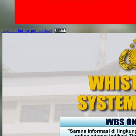
Layanan-hotline-polres-jaksel
Unduh