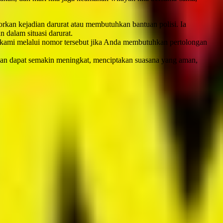
porkan kejadian darurat atau membutuhkan bantuan polisi. Ia
dalam situasi darurat.
 kami melalui nomor tersebut jika Anda membutuhkan pertolongan
ngan dapat semakin meningkat, menciptakan suasana yang aman,