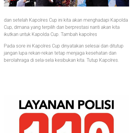
dan setelah Kapolres Cup ini kita akan menghadapi Kapolda
Cup, dimana yang terpilih dan berprestasi nanti akan kita
ikutkan untuk Kapolda Cup. Tambah kapolres
Pada sore ini Kapolres Cup dinyatakan selesai dan ditutup
jangan lupa rekan-rekan tetap menjaga kesehatan dan
berolahraga di sela-sela kesibukan kita. Tutup Kapolres.