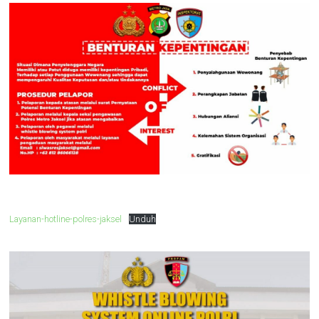
Layanan-hotline-polres-jaksel
Unduh