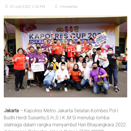
07/Jun/2022 2:03 PM
0 Komentar
Jakarta
– Kapolres Metro Jakarta Selatan Kombes Pol l.
Budhi Herdi Susianto,S.H.,S.I.K.,M.Si menutup lomba
olahraga dalam rangka menyambut Hari Bhayangkara 2022