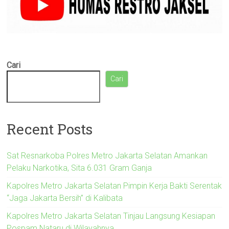
Cari
Cari
Recent Posts
Sat Resnarkoba Polres Metro Jakarta Selatan Amankan
Pelaku Narkotika, Sita 6.031 Gram Ganja
Kapolres Metro Jakarta Selatan Pimpin Kerja Bakti Serentak
“Jaga Jakarta Bersih” di Kalibata
Kapolres Metro Jakarta Selatan Tinjau Langsung Kesiapan
Pospam Nataru di Wilayahnya.