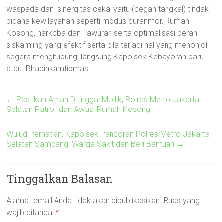
waspada dan sinergitas cekal yaitu (cegah tangkal) tindak
pidana kewilayahan seperti modus curanmor, Rumah
Kosong, narkoba dan Tawuran serta optimalisasi peran
siskamling yang efektif serta bila terjadi hal yang menonjol
segera menghubungi langsung Kapolsek Kebayoran baru
atau Bhabinkamtibmas.
←
Pastikan Aman Ditinggal Mudik, Polres Metro Jakarta
Selatan Patroli dan Awasi Rumah Kosong
Wujud Perhatian, Kapolsek Pancoran Polres Metro Jakarta
Selatan Sambangi Warga Sakit dan Beri Bantuan
→
Tinggalkan Balasan
Alamat email Anda tidak akan dipublikasikan.
Ruas yang
wajib ditandai
*