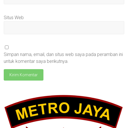
Situs Web
Simpan nama, email, dan situs web saya pada peramban ini
untuk komentar saya berikutnya.