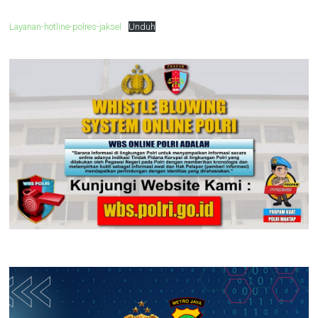
Layanan-hotline-polres-jaksel
Unduh