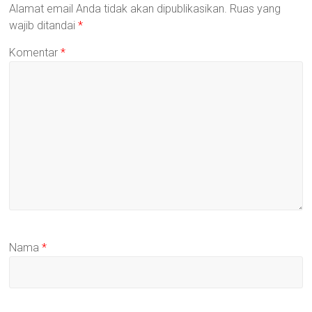
Alamat email Anda tidak akan dipublikasikan.
Ruas yang
wajib ditandai
*
Komentar
*
Nama
*