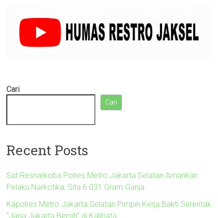
Cari
Cari
Recent Posts
Sat Resnarkoba Polres Metro Jakarta Selatan Amankan
Pelaku Narkotika, Sita 6.031 Gram Ganja
Kapolres Metro Jakarta Selatan Pimpin Kerja Bakti Serentak
“Jaga Jakarta Bersih” di Kalibata