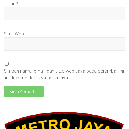
Email
*
Situs Web
Simpan nama, email, dan situs web saya pada peramban ini
untuk komentar saya berikutnya.