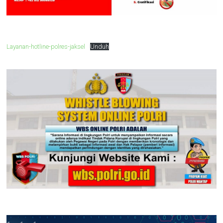
Layanan-hotline-polres-jaksel
Unduh