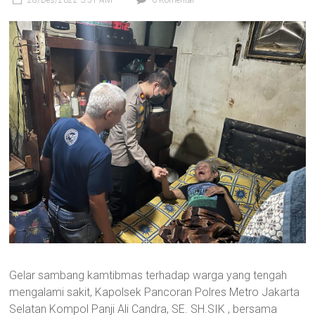
Gelar sambang kamtibmas terhadap warga yang tengah
mengalami sakit, Kapolsek Pancoran Polres Metro Jakarta
Selatan Kompol Panji Ali Candra, SE. SH.SIK , bersama