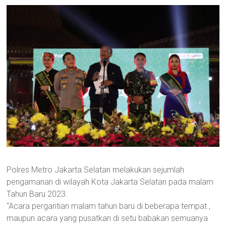
Polres Metro Jakarta Selatan melakukan sejumlah
pengamanan di wilayah Kota Jakarta Selatan pada malam
Tahun Baru 2023.
“Acara pergantian malam tahun baru di beberapa tempat ,
maupun acara yang pusatkan di setu babakan semuanya