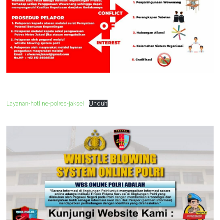
Layanan-hotline-polres-jaksel
Unduh