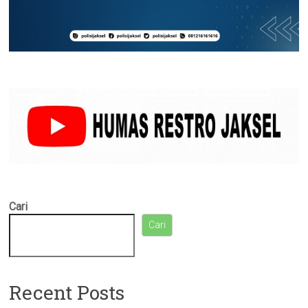
Cari
Cari
Recent Posts