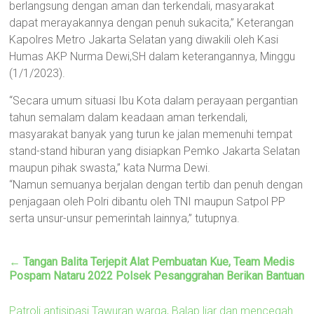
berlangsung dengan aman dan terkendali, masyarakat
dapat merayakannya dengan penuh sukacita,” Keterangan
Kapolres Metro Jakarta Selatan yang diwakili oleh Kasi
Humas AKP Nurma Dewi,SH dalam keterangannya, Minggu
(1/1/2023).
“Secara umum situasi Ibu Kota dalam perayaan pergantian
tahun semalam dalam keadaan aman terkendali,
masyarakat banyak yang turun ke jalan memenuhi tempat
stand-stand hiburan yang disiapkan Pemko Jakarta Selatan
maupun pihak swasta,” kata Nurma Dewi.
“Namun semuanya berjalan dengan tertib dan penuh dengan
penjagaan oleh Polri dibantu oleh TNI maupun Satpol PP
serta unsur-unsur pemerintah lainnya,” tutupnya.
←
Tangan Balita Terjepit Alat Pembuatan Kue, Team Medis
Pospam Nataru 2022 Polsek Pesanggrahan Berikan Bantuan
Patroli antisipasi Tawuran warga, Balap liar dan mencegah