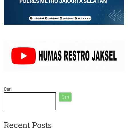
Cari
Cari
Recent Posts