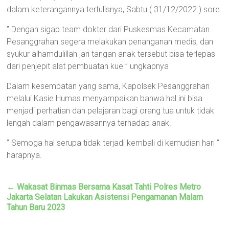
dalam keterangannya tertulisnya, Sabtu ( 31/12/2022 ) sore
” Dengan sigap team dokter dari Puskesmas Kecamatan
Pesanggrahan segera melakukan penanganan medis, dan
syukur alhamdulillah jari tangan anak tersebut bisa terlepas
dari penjepit alat pembuatan kue ” ungkapnya
Dalam kesempatan yang sama, Kapolsek Pesanggrahan
melalui Kasie Humas menyampaikan bahwa hal ini bisa
menjadi perhatian dan pelajaran bagi orang tua untuk tidak
lengah dalam pengawasannya terhadap anak.
” Semoga hal serupa tidak terjadi kembali di kemudian hari ”
harapnya.
←
Wakasat Binmas Bersama Kasat Tahti Polres Metro
Jakarta Selatan Lakukan Asistensi Pengamanan Malam
Tahun Baru 2023