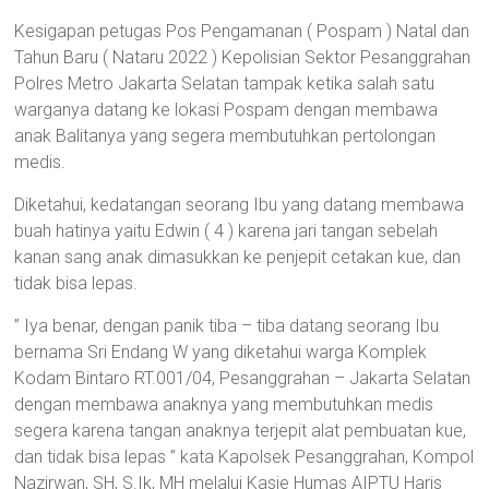
Kesigapan petugas Pos Pengamanan ( Pospam ) Natal dan
Tahun Baru ( Nataru 2022 ) Kepolisian Sektor Pesanggrahan
Polres Metro Jakarta Selatan tampak ketika salah satu
warganya datang ke lokasi Pospam dengan membawa
anak Balitanya yang segera membutuhkan pertolongan
medis.
Diketahui, kedatangan seorang Ibu yang datang membawa
buah hatinya yaitu Edwin ( 4 ) karena jari tangan sebelah
kanan sang anak dimasukkan ke penjepit cetakan kue, dan
tidak bisa lepas.
” Iya benar, dengan panik tiba – tiba datang seorang Ibu
bernama Sri Endang W yang diketahui warga Komplek
Kodam Bintaro RT.001/04, Pesanggrahan – Jakarta Selatan
dengan membawa anaknya yang membutuhkan medis
segera karena tangan anaknya terjepit alat pembuatan kue,
dan tidak bisa lepas ” kata Kapolsek Pesanggrahan, Kompol
Nazirwan, SH, S.Ik, MH melalui Kasie Humas AIPTU Haris