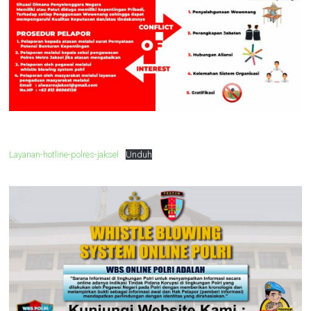
Layanan-hotline-polres-jaksel
Unduh