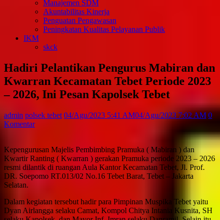
Manajemen SDM
Akuntabilitas Kinerja
Penguatan Pengawasan
Peningkatan Kualitas Pelayanan Publik
IKM
skck
Hadiri Pelantikan Pengurus Mabiran dan
Kwarran Kecamatan Tebet Periode 2023
– 2026, Ini Pesan Kapolsek Tebet
admin
polsek tebet
04/Agu/2023 5:41 AM
04/Agu/2023 7:02 AM
0
Komentar
Kepengurusan Majelis Pembimbing Pramuka ( Mabiran ) dan
Kwartir Ranting ( Kwarran ) gerakan Pramuka periode 2023 – 2026
resmi dilantik di ruangan Aula Kantor Kecamatan Tebet, Jl. Prof.
DR. Soepomo RT.013/02 No.16 Tebet Barat, Tebet – Jakarta
Selatan.
Dalam kegiatan tersebut hadir para Pimpinan Muspika Tebet yaitu
Dyan Airlangga selaku Camat, Kompol Chitya Intania Kusnita, SH
selaku Kapolsek, dan Mayor Inf. Imran selaku Danramil. Selain itu