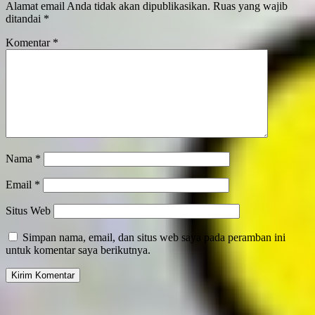
Alamat email Anda tidak akan dipublikasikan.
Ruas yang wajib
ditandai
*
Komentar
*
Nama
*
Email
*
Situs Web
Simpan nama, email, dan situs web saya pada peramban ini
untuk komentar saya berikutnya.