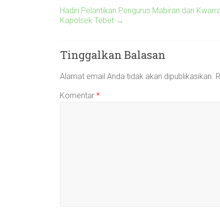
Hadiri Pelantikan Pengurus Mabiran dan Kwar
Kapolsek Tebet
→
Tinggalkan Balasan
Alamat email Anda tidak akan dipublikasikan.
R
Komentar
*