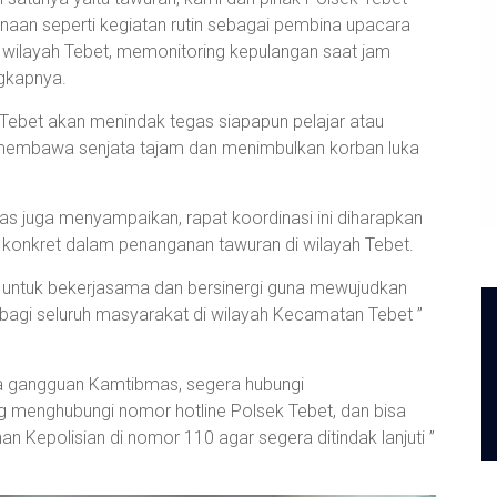
aan seperti kegiatan rutin sebagai pembina upacara
i wilayah Tebet, memonitoring kepulangan saat jam
ngkapnya.
 Tebet akan menindak tegas siapapun pelajar atau
i membawa senjata tajam dan menimbulkan korban luka
mas juga menyampaikan, rapat koordinasi ini diharapkan
konkret dalam penanganan tawuran di wilayah Tebet.
 untuk bekerjasama dan bersinergi guna mewujudkan
bagi seluruh masyarakat di wilayah Kecamatan Tebet ”
nya gangguan Kamtibmas, segera hubungi
 menghubungi nomor hotline Polsek Tebet, dan bisa
n Kepolisian di nomor 110 agar segera ditindak lanjuti ”